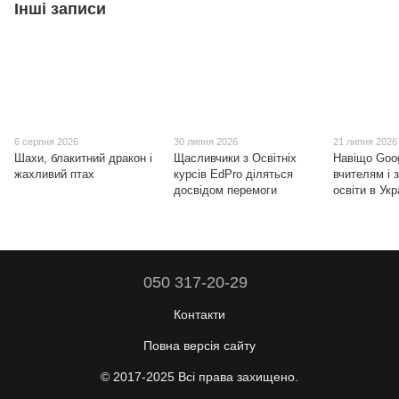
Інші записи
6 серпня 2026
30 липня 2026
21 липня 2026
Шахи, блакитний дракон і
Щасливчики з Освітніх
Навіщо Goo
жахливий птах
курсів EdPro діляться
вчителям і 
досвідом перемоги
освіти в Укр
050 317-20-29
Контакти
Повна версія сайту
© 2017-2025 Всі права захищено.