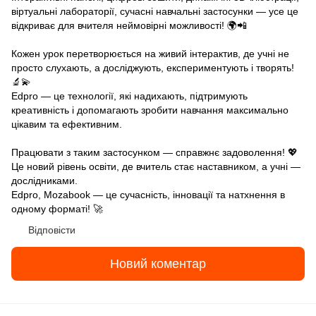
віртуальні лабораторії, сучасні навчальні застосунки — усе це
відкриває для вчителя неймовірні можливості! 🌍📲
Кожен урок перетворюється на живий інтерактив, де учні не
просто слухають, а досліджують, експериментують і творять!
🔬💫
Edpro — це технології, які надихають, підтримують
креативність і допомагають зробити навчання максимально
цікавим та ефективним.
Працювати з таким застосунком — справжнє задоволення! 💖
Це новий рівень освіти, де вчитель стає наставником, а учні —
дослідниками.
Edpro, Mozabook — це сучасність, інновації та натхнення в
одному форматі! 🚀
Відповісти
Новий коментар