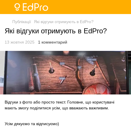
Публікації
Які відгуки отримують в EdPro?
Які відгуки отримують в EdPro?
13 жовтня 2025
1 комментарий
Відгуки з фото або просто текст. Головне, що користувачі
мають змогу поділитися усім, що вважають важливим.
Усім дякуємо та відписуємо)