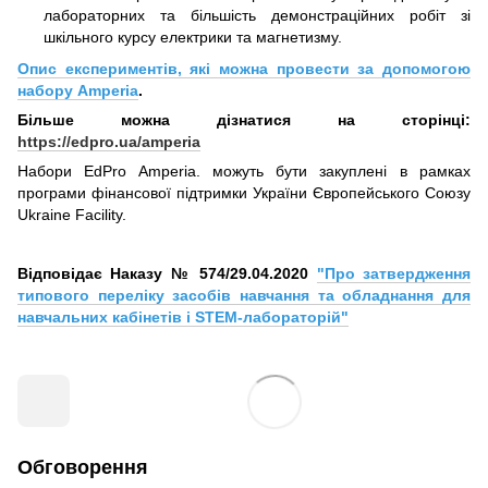
лабораторних та більшість демонстраційних робіт зі
шкільного курсу електрики та магнетизму.
Опис експериментів, які можна провести за допомогою
набору Amperia
.
Більше можна дізнатися на сторінці:
https://edpro.ua/amperia
Набори EdPro Amperia. можуть бути закуплені в рамках
програми фінансової підтримки України Європейського Союзу
Ukraine Facility.
Відповідає Наказу № 574/29.04.2020
"Про затвердження
типового переліку засобів навчання та обладнання для
навчальних кабінетів і STEM-лабораторій"
Обговорення