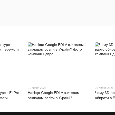
21 липня 2026
16 липня 2026
курсів EdPro
Навіщо Google EDLA вчителям і
Чому 3D-пр
емоги
закладам освіти в Україні?
обирати в 