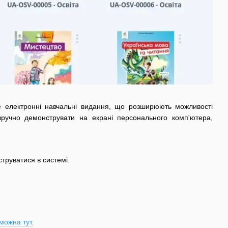
е електронні навчальні видання, що розширюють можливості
 зручно демонструвати на екрані персонального комп'ютера,
труватися в системі.
можна тут.