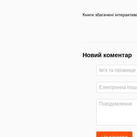
Книги збагачені інтеракти
Новий коментар