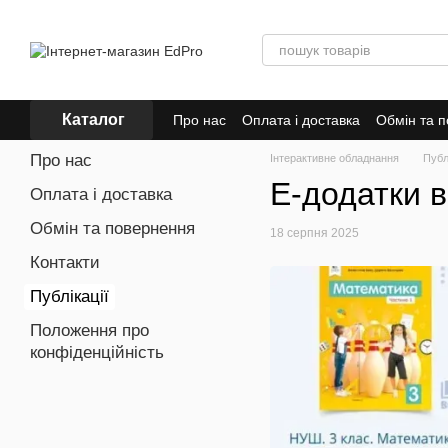
Перейти до основного контенту
Каталог
Про нас
Оплата і доставка
Обмін та 
Про нас
Інтерактивне обладнання
Публі
Е-додатки 
Оплата і доставка
Обмін та повернення
18 серпня 2025
Контакти
Публікації
Положення про
конфіденційність