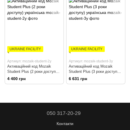
UKRAINE FACILITY
UKRAINE FACILITY
Артикул: mozaik-student-2y
Артикул: mozaik-student-3y
Активаційний код Mozaik
Активаційний код Mozaik
Student Plus (2 роки доступу)
Student Plus (3 роки доступу)
українська
українська
4 400 грн
6 631 грн
050 317-20-29
Контакти