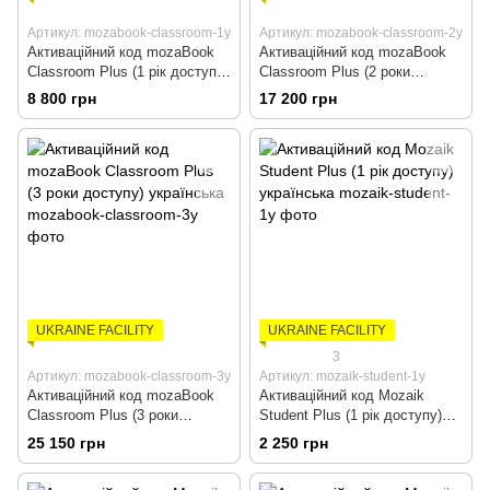
Артикул: mozabook-classroom-1y
Артикул: mozabook-classroom-2y
Активаційний код mozaBook
Активаційний код mozaBook
Classroom Plus (1 рік доступу)
Classroom Plus (2 роки
українська
доступу) українська
8 800 грн
17 200 грн
UKRAINE FACILITY
UKRAINE FACILITY
3
Артикул: mozabook-classroom-3y
Артикул: mozaik-student-1y
Активаційний код mozaBook
Активаційний код Mozaik
Classroom Plus (3 роки
Student Plus (1 рік доступу)
доступу) українська
українська
25 150 грн
2 250 грн