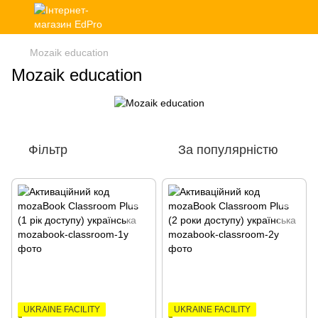
Mozaik education
Mozaik education
Фільтр
За популярністю
UKRAINE FACILITY
UKRAINE FACILITY