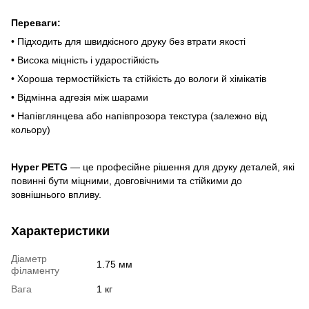
Переваги:
• Підходить для швидкісного друку без втрати якості
• Висока міцність і ударостійкість
• Хороша термостійкість та стійкість до вологи й хімікатів
• Відмінна адгезія між шарами
• Напівглянцева або напівпрозора текстура (залежно від
кольору)
Hyper PETG
— це професійне рішення для друку деталей, які
повинні бути міцними, довговічними та стійкими до
зовнішнього впливу.
Характеристики
Діаметр
1.75 мм
філаменту
Вага
1 кг