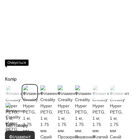
Очікується
Колір
Тип товару
Філамент