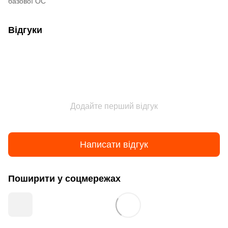
базової ОС
Відгуки
Додайте перший відгук
Написати відгук
Поширити у соцмережах